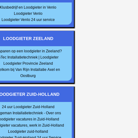
Klusbedrijf en Loodgieter in Venlo
Loodgieter Venlo
Loodgieter Venlo 24 uur service
LOODGIETER ZEELAND
paren op een loodgieter in Zeeland?
nTec Installatietechniek | Loodgieter
Loodgieter Provincie Zeeland
lkom bij Van Rijn Installatie Axel en
Oostburg
OODGIETER ZUID-HOLLAND
24 uur Loodgieter Zuid-Holland
geman Installatietechniek - Over ons
oodgieter vacatures in Zuid-Holland
gieter vacatures, werk in Zuid-Holland
Loodgieter zuid-holland
odgieter Zuid-Holland 24 uur Service