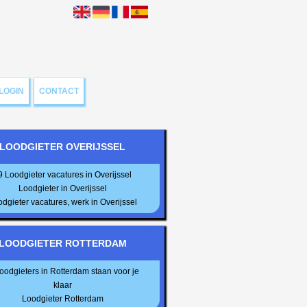
LOGIN
CONTACT
LOODGIETER OVERIJSSEL
9 Loodgieter vacatures in Overijssel
Loodgieter in Overijssel
dgieter vacatures, werk in Overijssel
LOODGIETER ROTTERDAM
loodgieters in Rotterdam staan voor je
klaar
Loodgieter Rotterdam