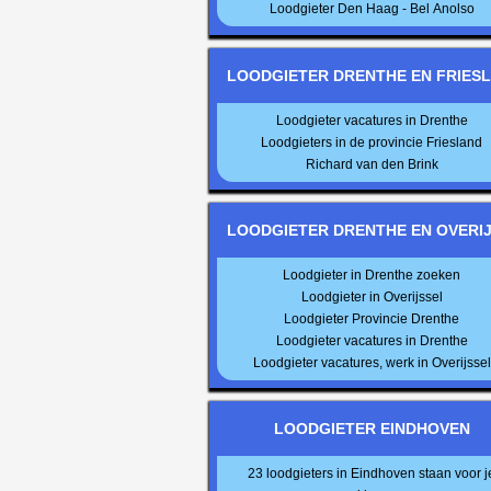
Loodgieter Den Haag - Bel Anolso
LOODGIETER DRENTHE EN FRIES
Loodgieter vacatures in Drenthe
Loodgieters in de provincie Friesland
Richard van den Brink
LOODGIETER DRENTHE EN OVERI
Loodgieter in Drenthe zoeken
Loodgieter in Overijssel
Loodgieter Provincie Drenthe
Loodgieter vacatures in Drenthe
Loodgieter vacatures, werk in Overijssel
LOODGIETER EINDHOVEN
23 loodgieters in Eindhoven staan voor j