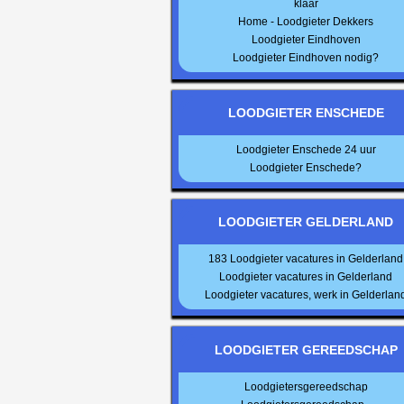
klaar
Home - Loodgieter Dekkers
Loodgieter Eindhoven
Loodgieter Eindhoven nodig?
LOODGIETER ENSCHEDE
Loodgieter Enschede 24 uur
Loodgieter Enschede?
LOODGIETER GELDERLAND
183 Loodgieter vacatures in Gelderland
Loodgieter vacatures in Gelderland
Loodgieter vacatures, werk in Gelderlan
LOODGIETER GEREEDSCHAP
Loodgietersgereedschap