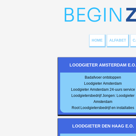
HOME
ALFABET
C
LOODGIETER AMSTERDAM E.O
Badafvoer ontstoppen
Loodgieter Amsterdam
Loodgieter Amsterdam 24-uurs service
Loodgietersbedrijf Jongen: Loodgieter
Amsterdam
Root Loodgietersbedrijf en installaties
LOODGIETER DEN HAAG E.O.